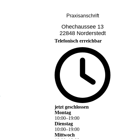
Praxisanschrift
Ohechaussee 13
22848 Norderstedt
Telefonisch erreichbar
.
jetzt geschlossen
Montag
10
:
00
–
19
:
00
Dienstag
10
:
00
–
19
:
00
Mittwoch