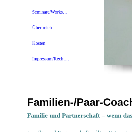
Seminare/Workshops
Über mich
Kosten
Impressum/Rechtliches
Familien-/Paar-Coac
Familie und Partnerschaft – wenn da