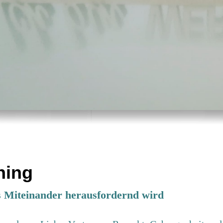
hing
s Miteinander herausfordernd wird