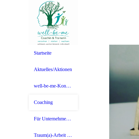
Startseite
Aktuelles/Aktionen
well-be-me-Konzept
Coaching
Für Unternehmen, Schulen und Vereine
Traum(a)-Arbeit + EMDR