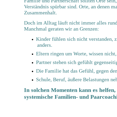
Familie und Partnerschaft sollten Orte sein
Verständnis spürbar sind. Orte, an denen m
Zusammenhalt.
Doch im Alltag läuft nicht immer alles rund
Manchmal geraten wir an Grenzen:
Kinder fühlen sich nicht verstanden, z
anders.
Eltern ringen um Worte, wissen nicht
Partner stehen sich gefühlt gegenseiti
Die Familie hat das Gefühl, gegen de
Schule, Beruf, äußere Belastungen ne
In solchen Momenten kann es helfen, s
systemische Familien- und Paarcoach