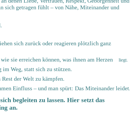
, an denen Liebe, Vertrauen, Respekt, Geborgenheit und
an sich getragen fühlt – von Nähe, Miteinander und
.
iehen sich zurück oder reagieren plötzlich ganz
, wie sie erreichen können, was ihnen am Herzen
liegt.
g im Weg, statt sich zu stützen.
n Rest der Welt zu kämpfen.
hmen Einfluss – und man spürt: Das Miteinander leidet
ich begleiten zu lassen. Hier setzt das
ing an.